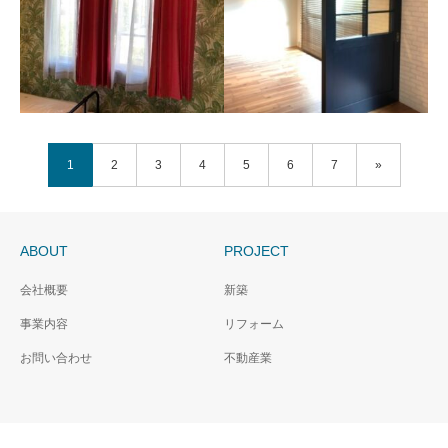
1
2
3
4
5
6
7
»
ベッドルーム
マンションリノベーショ
ン
ABOUT
PROJECT
会社概要
新築
事業内容
リフォーム
お問い合わせ
不動産業