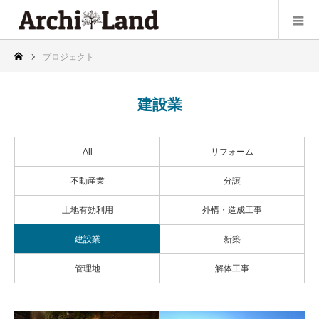
プロジェクト
建設業
All
リフォーム
不動産業
分譲
土地有効利用
外構・造成工事
建設業
新築
管理地
解体工事