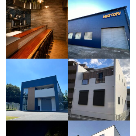
H商店様
店舗 イタリヤ料理店
「TAVOLA SERENO」