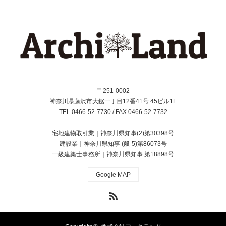
〒251-0002
神奈川県藤沢市大鋸一丁目12番41号 45ビル1F
TEL 0466-52-7730 / FAX 0466-52-7732
宅地建物取引業｜神奈川県知事(2)第30398号
建設業｜神奈川県知事 (般-5)第86073号
一級建築士事務所｜神奈川県知事 第18898号
Google MAP
RSS