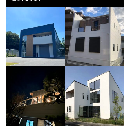
三喜工業様葛原工場
建売